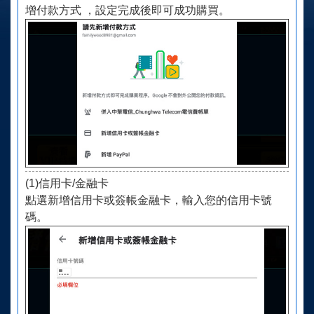
增付款方式 ，設定完成後即可成功購買。
(1)信用卡/金融卡
點選新增信用卡或簽帳金融卡，輸入您的信用卡號
碼。