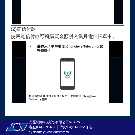
(2)電信付款
使用電信付款可將購買金額併入當月電信帳單中。