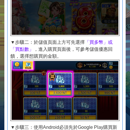
▼步驟二：於儲值頁面上方可先選擇
「買多幣」或
「買點數」
，進入購買頁面後，可參考儲值優惠回
饋，選擇想購買的金額。
▼步驟三：使用Android必須先於Google Play購買新