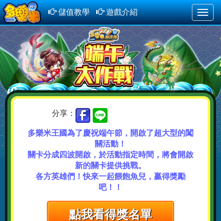
儲值教學
遊戲介紹
Toggle
naviga
分享：
多樂米王國為了慶祝端午節，開啟了超大型的闖
關活動！
關卡分成四波開啟，於活動指定時間，將會開啟
新的關卡提供挑戰。
各方英雄們！快來一起餵飽魚兒，贏得獎勵
吧！！
點我看得獎名單