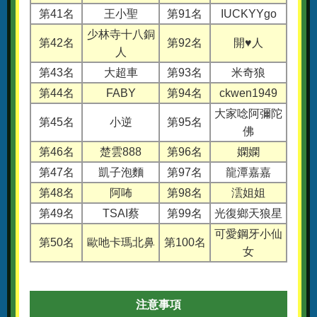
第41名
王小聖
第91名
IUCKYYgo
少林寺十八銅
第42名
第92名
開♥人
人
第43名
大超車
第93名
米奇狼
第44名
FABY
第94名
ckwen1949
大家唸阿彌陀
第45名
小逆
第95名
佛
第46名
楚雲888
第96名
嫻嫻
第47名
凱子泡麵
第97名
龍潭嘉嘉
第48名
阿咘
第98名
澐姐姐
第49名
TSAI蔡
第99名
光復鄉天狼星
可愛鋼牙小仙
第50名
歐吔卡瑪北鼻
第100名
女
注意事項