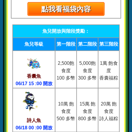
點我看福袋內容
魚兒開放與階段獎勵：
魚兒等級
第一階段
第二階段
第三階段
2,500飽
5,000飽
1萬 飽食
食度
食度
度
香囊魚
100 多幣
300 多幣
香囊福粽
06/17 15 :00 開放
10萬 飽
15萬 飽
20萬 飽
食度
食度
食度
500 多幣
800 多幣
詩人福粽
詩人魚
06/18 00 :00 開放