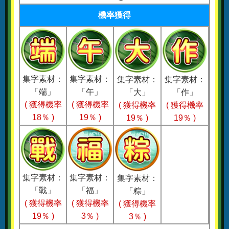
機率獲得
集字素材：
集字素材：
集字素材：
集字素材：
「端」
「午」
「大」
「作」
( 獲得機率
( 獲得機率
( 獲得機率
( 獲得機率
18％ )
19％ )
19％ )
19％ )
集字素材：
集字素材：
集字素材：
「戰」
「福」
「粽」
( 獲得機率
( 獲得機率
( 獲得機率
19％ )
3％ )
3％ )