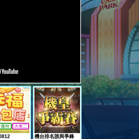
 0812
機台排名誰與爭鋒