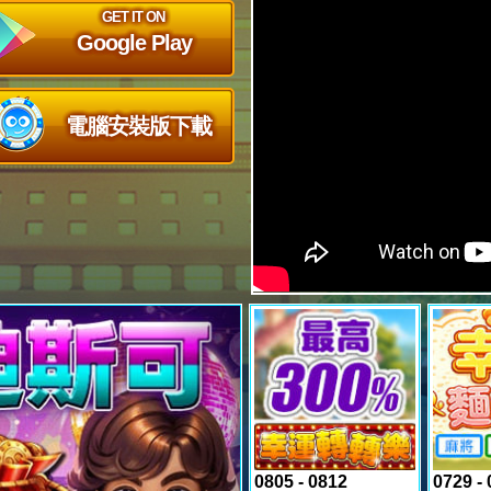
GET IT ON
Google Play
電腦安裝版下載
Next
0805 - 0812
0729 -